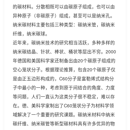
的碳材料。分散相既可以由碳原子组成，也可以由
异种原子（非碳原子）组成，甚至可以是纳米孔。
纳米碳材料主要包括三种类型：碳纳米管，碳纳米
纤维，纳米碳球。
近年来，碳纳米技术的研究相当活跃，多种多样的
纳米碳结晶、针状、棒状、桶状等层出不穷。2000
年德国和美国科学家还制备出由20个碳原子组成的
空心笼状分子。根据理论推算，包含20个碳原子仅
是由正五边形构成的，C60分子是富勒烯式结构分
子中最小的一种，考虑到原于间结合的角度、力度
等问题，人们一直认为这类分子很不稳定，难以存
在。德、美科学家制出了C60笼状分子为材料学领
域解决了一个重要的研究课题。碳纳米材料中纳米
碳纤维、纳米碳管等新型碳材料具有许多优异的物