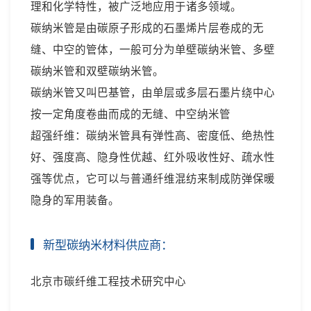
理和化学特性，被广泛地应用于诸多领域。
碳纳米管是由碳原子形成的石墨烯片层卷成的无
缝、中空的管体，一般可分为单壁碳纳米管、多壁
碳纳米管和双壁碳纳米管。
碳纳米管又叫巴基管，由单层或多层石墨片绕中心
按一定角度卷曲而成的无缝、中空纳米管
超强纤维：碳纳米管具有弹性高、密度低、绝热性
好、强度高、隐身性优越、红外吸收性好、疏水性
强等优点，它可以与普通纤维混纺来制成防弹保暖
隐身的军用装备。
新型碳纳米材料供应商：
北京市碳纤维工程技术研究中心