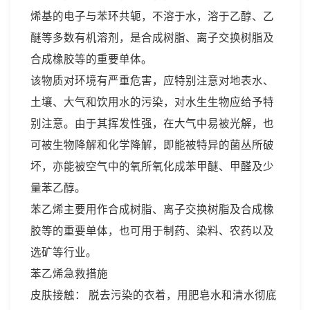
烯基的电子与苯环共轭，不溶于水，溶于乙醇、乙
醚等多数有机溶剂，是合成树脂、离子交换树脂及
合成橡胶等的重要单体。
该物质对环境有严重危害，应特别注意对地表水、
土壤、大气和饮用水的污染，对水生生物应给予特
别注意。由于其挥发性强，在大气中易被光解，也
可被生物降解和化学降解，即能被特异的菌丛所破
坏，亦能被空气中的氧所氧化成苯甲醚、甲醛及少
量苯乙醇。
苯乙烯主要用作合成树脂、离子交换树脂及合成橡
胶等的重要单体，也可用于制药、染料、农药以及
选矿等行业。
苯乙烯急救措施
皮肤接触： 脱去污染的衣着，用肥皂水和清水彻底