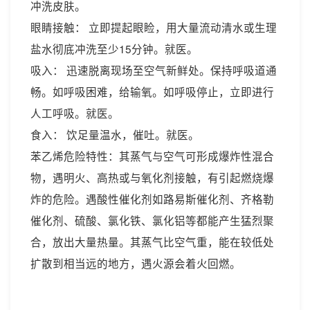
冲洗皮肤。
眼睛接触： 立即提起眼睑，用大量流动清水或生理
盐水彻底冲洗至少15分钟。就医。
吸入： 迅速脱离现场至空气新鲜处。保持呼吸道通
畅。如呼吸困难，给输氧。如呼吸停止，立即进行
人工呼吸。就医。
食入： 饮足量温水，催吐。就医。
苯乙烯危险特性：其蒸气与空气可形成爆炸性混合
物，遇明火、高热或与氧化剂接触，有引起燃烧爆
炸的危险。遇酸性催化剂如路易斯催化剂、齐格勒
催化剂、硫酸、氯化铁、氯化铝等都能产生猛烈聚
合，放出大量热量。其蒸气比空气重，能在较低处
扩散到相当远的地方，遇火源会着火回燃。