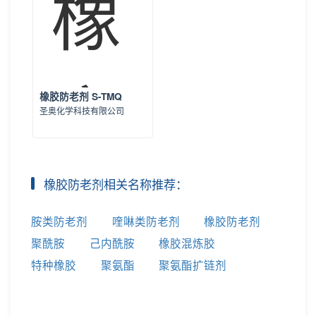
橡胶防老剂 S-TMQ
圣奥化学科技有限公司
橡胶防老剂相关名称推荐：
胺类防老剂
喹啉类防老剂
橡胶防老剂
聚酰胺
己内酰胺
橡胶混炼胶
特种橡胶
聚氨酯
聚氨酯扩链剂