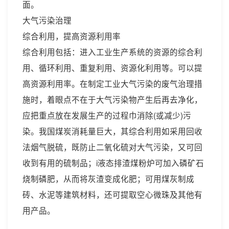
面。
大气污染治理
综合利用，提高资源利用率
综合利用包括：进入工业生产系统的资源的综合利
用、循环利用、重复利用、资源化利用等。可以提
高资源利用率。在制定工业大气污染的废气治理措
施时，着眼点不在于大气污染物产生后再去净化，
应把重点放在发展生产的过程巾消除(或减少)污
染。我国煤炭消耗量巨大，其综合利用如采用回收
法烟气脱硫，既防止二氧化硫对大气污染，又可回
收到有用的硫制品；i液态排渣煤粉炉可加入磷矿石
烧制磷肥，从而将灰渣变成化肥；可用煤灰制成
砖、水泥等建筑材料，还可提取空心微珠及其他有
用产品。