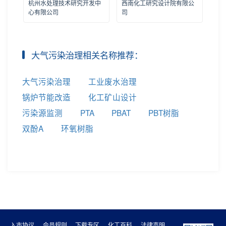
杭州水处理技术研究开发中
西南化工研究设计院有限公
心有限公司
司
大气污染治理相关名称推荐：
大气污染治理
工业废水治理
锅炉节能改造
化工矿山设计
污染源监测
PTA
PBAT
PBT树脂
双酚A
环氧树脂
入市协议
会员规则
下载专区
化工百科
法律声明