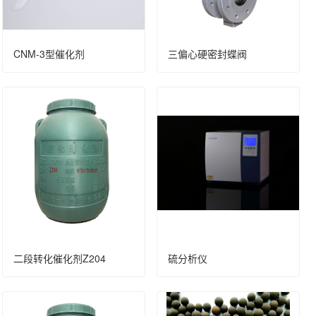
CNM-3型催化剂
三偏心硬密封蝶阀
二段转化催化剂Z204
硫分析仪