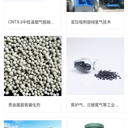
CNTX-2中低温烟气脱硝催化剂
变压吸附提纯氢气技术
贵金属脱氧催化剂
焦炉气、兰碳尾气等工业排放气甲烷化催化剂