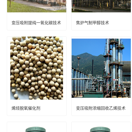
变压吸附提纯一氧化碳技术
焦炉气制甲醇技术
烯烃脱氧催化剂
变压吸附浓缩回收乙烯技术