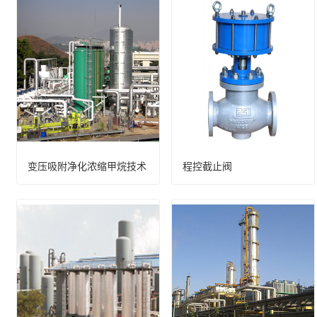
变压吸附净化浓缩甲烷技术
程控截止阀