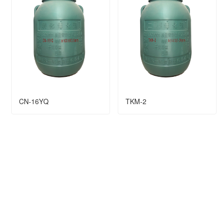
CN-16YQ
TKM-2