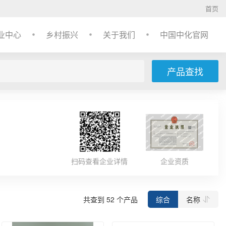
首页
业中心
乡村振兴
关于我们
中国中化官网
产品查找
扫码查看企业详情
企业资质
共查到
52
个产品
综合
名称