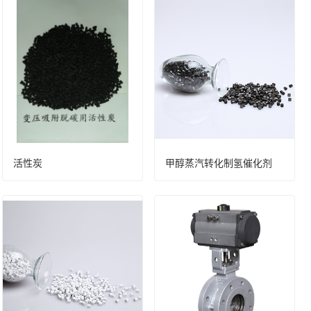
活性炭
甲醇蒸汽转化制氢催化剂