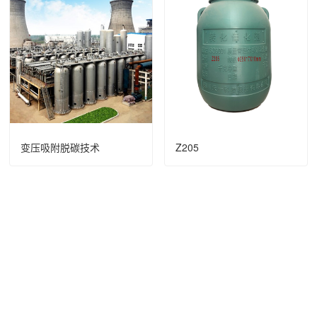
变压吸附脱碳技术
Z205