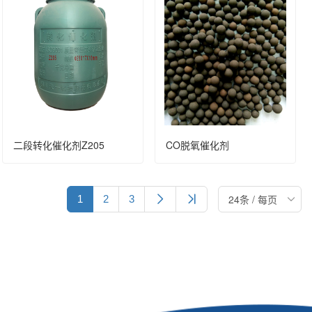
二段转化催化剂Z205
CO脱氧催化剂
1
2
3