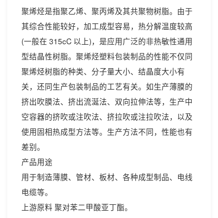
聚烯烃是指聚乙烯、聚丙烯及其共聚物树脂。由于
其综合性能较好，加工成型容易，热分解温度较高
(一般在 315cC 以上)，是应用广泛的非热敏性通用
型结晶性树脂。聚烯烃塑料包装制品的性能不仅同
聚烯烃树脂的种类、分子量大小、结晶度大小有
关，还同生产包装制品的工艺有关。如生产薄膜的
挤出吹膜法、挤出流涎法、双向拉伸法等，生产中
空容器的挤吹或注吹法、挤拉吹或注拉吹法，以及
使用固相热成型方法等。生产方法不同，性能也有
差别。
产品用途
用于制造薄膜、管材、板材、各种成型制品、电线
电缆等。
上游原料 聚对苯二甲酸亚丁酯。