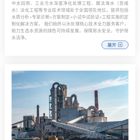
中水回用、工业污水深度净化处理工程、膜法海水（苦咸
水）淡化工程等专业技术领域处于全国领先地位。提供包括
水质分析+专家诊断+方案制定+小试中试验证+工程实施的定
制化解决方案， 我们始终以水处理核心技术全力服务客户，
助力生态水资源的绿色可持续发展，保障用水安全，守护用
水洁净。
展开