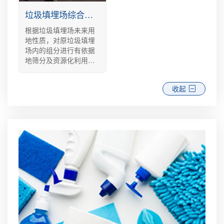
垃圾填埋场综合治理
根据垃圾填埋场未来用
地性质，对原垃圾填埋
场内的组分进行有依据
地筛分及资源化利用，
实践绿色可持续修复理
念及要求。
收起