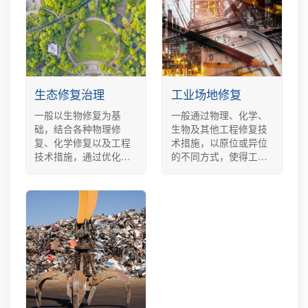
生态修复治理
工业场地修复
一般以生物修复为基
一般通过物理、化学、
础，结合各种物理修
生物及其他工程修复技
复、化学修复以及工程
术措施，以原位或异位
技术措施，通过优化组
的不同方式，使得工业
合，使整个区块的污染
场地内的污染按规定得
情况得到控制、生态环
到消除或管控，以满足
境得到改善。
土地整理及流转的基本
要求。