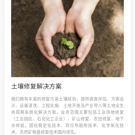
土壤修复解决方案
我们拥有丰富的修复污染土壤经验，提供调查评估、方案设
计、设备清洗、工程实施、土地开发及产业导入等土地全生
命周期系统化解决方案，业务范围主要包括工业场地修复
（工业园区、石化化工企业）、矿山修复、农田修复、地下
水修复。固化稳定化技术、异位热脱附技术、化学氧化技
术、天然矿物基修复技术国内领先。