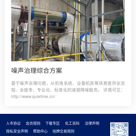
噪声治理综合方案
基于噪声治理问题，从机电系统、设备机房等场景提供全流
程、全链条、专业化、标准化的减振降噪服务。 详情可见：
http://www.quietime.cn/
入市协议
会员规则
下载专区
化工百科
法律声明
隐私安全声明
帮助中心
挂牌交易规则