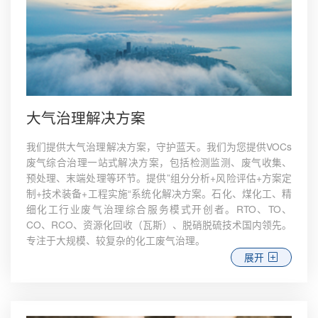
大气治理解决方案
我们提供大气治理解决方案，守护蓝天。我们为您提供VOCs
废气综合治理一站式解决方案，包括检测监测、废气收集、
预处理、末端处理等环节。提供”组分分析+风险评估+方案定
制+技术装备+工程实施“系统化解决方案。石化、煤化工、精
细化工行业废气治理综合服务模式开创者。RTO、TO、
CO、RCO、资源化回收（瓦斯）、脱硝脱硫技术国内领先。
专注于大规模、较复杂的化工废气治理。
展开