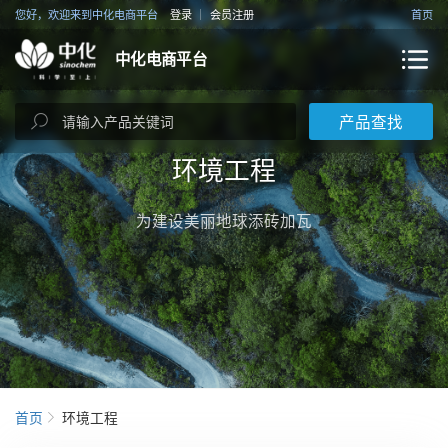
您好，欢迎来到中化电商平台
登录
会员注册
首页
中化电商平台
产品查找
环境工程
为建设美丽地球添砖加瓦
首页
环境工程