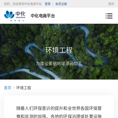
您好，欢迎来到中化电商平台
登录
会员注册
首页
中化电商平台
环境工程
为建设美丽地球添砖加瓦
首页
环境工程
随着人们环保意识的提升和全世界各国环保督
察和监测的加强，各地的环保治理或处置设施