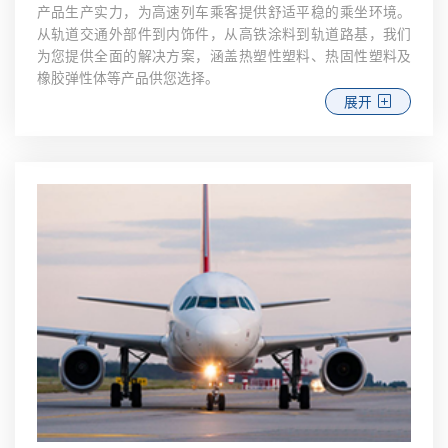
产品生产实力，为高速列车乘客提供舒适平稳的乘坐环境。
从轨道交通外部件到内饰件，从高铁涂料到轨道路基，我们
为您提供全面的解决方案，涵盖热塑性塑料、热固性塑料及
橡胶弹性体等产品供您选择。
展开