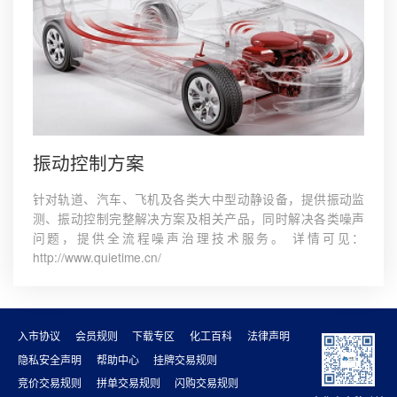
振动控制方案
针对轨道、汽车、飞机及各类大中型动静设备，提供振动监
测、振动控制完整解决方案及相关产品，同时解决各类噪声
问题，提供全流程噪声治理技术服务。 详情可见：
http://www.quietime.cn/
入市协议
会员规则
下载专区
化工百科
法律声明
隐私安全声明
帮助中心
挂牌交易规则
竞价交易规则
拼单交易规则
闪购交易规则