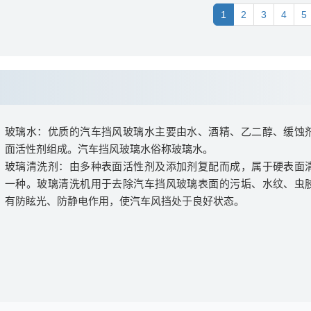
1
2
3
4
5
玻璃水：优质的汽车挡风玻璃水主要由水、酒精、乙二醇、缓蚀
面活性剂组成。汽车挡风玻璃水俗称玻璃水。
玻璃清洗剂：由多种表面活性剂及添加剂复配而成，属于硬表面
一种。玻璃清洗机用于去除汽车挡风玻璃表面的污垢、水纹、虫
有防眩光、防静电作用，使汽车风挡处于良好状态。