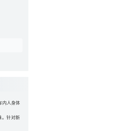
车内人身体
味。针对新