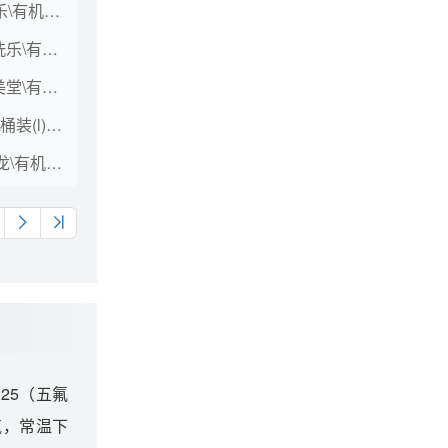
玻璃清洗剂\0℃车洗乐\有机醇\桶装(L)\2
玻璃清洗剂\-15℃车洗乐\有机醇\桶装(L)\2
玻璃清洗剂\-40℃星美堂\有机醇\桶装(L)\2
玻璃清洗剂\大连奇瑞\桶装(l)\1000
玻璃清洗剂\-35℃ 铠龙\有机醇\桶装(L)\200
25（五氟
气，常温下