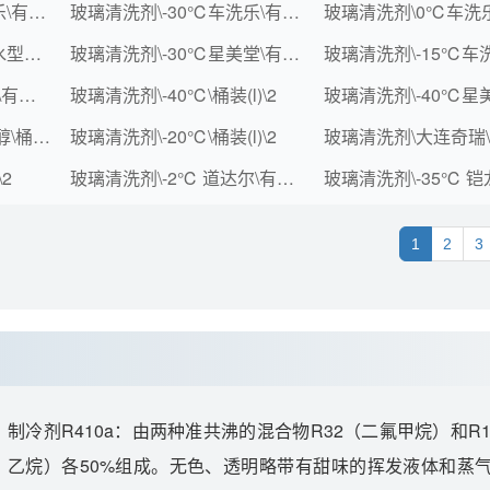
玻璃清洗剂\-40℃车洗乐\有机醇\桶装(L)\2
玻璃清洗剂\-30℃车洗乐\有机醇\桶装(L)\2
玻璃清洗剂\-10℃（疏水型）\有机醇\袋装(L)\3
玻璃清洗剂\-30℃星美堂\有机醇\桶装(L)\2
玻璃清洗剂\-2℃星美堂\有机醇\桶装（L）\2
玻璃清洗剂\-40℃\桶装(l)\2
玻璃清洗剂\-40℃\有机醇\桶装(L)\1000
玻璃清洗剂\-20℃\桶装(l)\2
2
玻璃清洗剂\-2℃ 道达尔\有机醇\桶装(L)\2
1
2
3
制冷剂R410a：由两种准共沸的混合物R32（二氟甲烷）和R1
乙烷）各50%组成。无色、透明略带有甜味的挥发液体和蒸