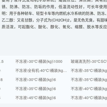
锈、防沸、防冻、防垢的作用，低温流动性好，可长年使
明：用于各种轿车、轻型卡车等内燃机水冷系统的防沸、防冻
乙二醇：又名甘醇，分子式为(CH2OH)2，是无色无臭，有甜
质活泼，可起酯化、醚化、醇化、氧化、缩醛、脱水等反
.5
不冻液\-30℃\桶装(kg)\1000
玻璃清洗剂\-30℃SC\桶
9
不冻液\全有机-40℃\桶装(kg)\1.5
不冻液\-35℃\桶装(kg)
18
不冻液\-30℃\桶装(kg)\6
不冻液\-35℃\桶装(kg)
9
不冻液\-35℃\桶装(kg)\6
不冻液\-40℃\桶装(kg)
6
不冻液\-45℃\桶装(kg)\6
不冻液\-40℃\桶装(kg)