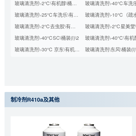
玻璃清洗剂\-2℃\有机醇\桶装(l)\2（渠道）
玻璃清洗剂\-25℃车洗乐\有机醇\桶装(L)\2
玻璃清洗剂\-2℃去虫胶\有机醇\桶装(L)\2
玻璃清洗剂\-40℃SC\桶装(l)\2
玻璃清洗剂\-30℃ 京东\有机醇\桶装(L)\2
玻璃清洗剂\东风\桶装(l)\
制冷剂R410a及其他