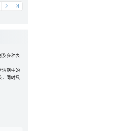
剂及多种表
清洁剂中的
胶，同时具