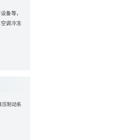
套设备等，
车空调冷冻
液压制动系