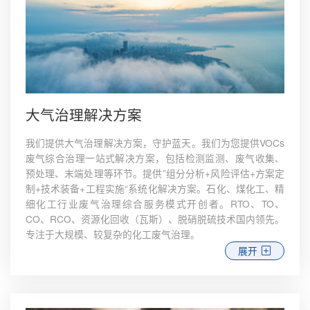
大气治理解决方案
我们提供大气治理解决方案，守护蓝天。我们为您提供VOCs
废气综合治理一站式解决方案，包括检测监测、废气收集、
预处理、末端处理等环节。提供”组分分析+风险评估+方案定
制+技术装备+工程实施“系统化解决方案。石化、煤化工、精
细化工行业废气治理综合服务模式开创者。RTO、TO、
CO、RCO、资源化回收（瓦斯）、脱硝脱硫技术国内领先。
专注于大规模、较复杂的化工废气治理。
展开