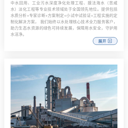
中水回用、工业污水深度净化处理工程、膜法海水（苦咸
水）淡化工程等专业技术领域处于全国领先地位。提供包括
水质分析+专家诊断+方案制定+小试中试验证+工程实施的定
制化解决方案， 我们始终以水处理核心技术全力服务客户，
助力生态水资源的绿色可持续发展，保障用水安全，守护用
水洁净。
展开