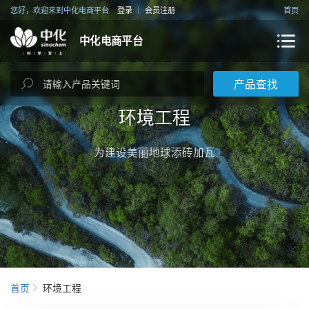
您好，欢迎来到中化电商平台
登录
会员注册
首页
中化电商平台
产品查找
环境工程
为建设美丽地球添砖加瓦
首页
环境工程