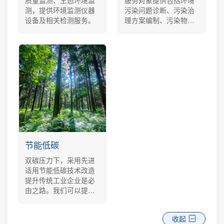
测，提供环境监测仪器
污染问题诊断、污染治
设备及相关检测服务。
理方案编制、污染物排
放监测、环境污染治理
设施建设、运营及维护
等活动在内的环境综合
服务。
节能低碳
双碳压力下，采用先进
适用节能低碳技术改造
提升传统工业企业是必
由之路。我们可以提供
整体解决方案，还可以
提供先进的节能装备。
收起