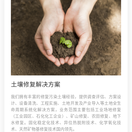
土壤修复解决方案
我们拥有丰富的修复污染土壤经验，提供调查评估、方案设
计、设备清洗、工程实施、土地开发及产业导入等土地全生
命周期系统化解决方案，业务范围主要包括工业场地修复
（工业园区、石化化工企业）、矿山修复、农田修复、地下
水修复。固化稳定化技术、异位热脱附技术、化学氧化技
术、天然矿物基修复技术国内领先。