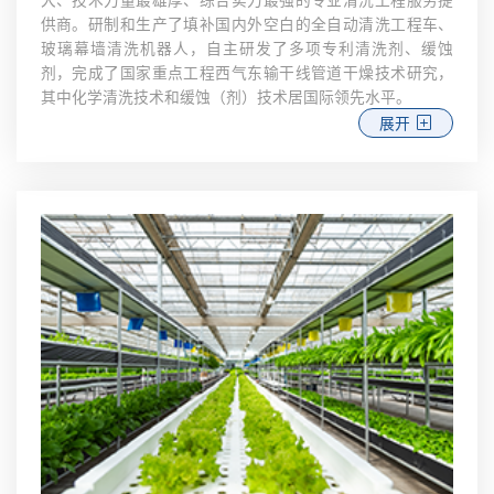
供商。研制和生产了填补国内外空白的全自动清洗工程车、
玻璃幕墙清洗机器人，自主研发了多项专利清洗剂、缓蚀
剂，完成了国家重点工程西气东输干线管道干燥技术研究，
其中化学清洗技术和缓蚀（剂）技术居国际领先水平。
展开