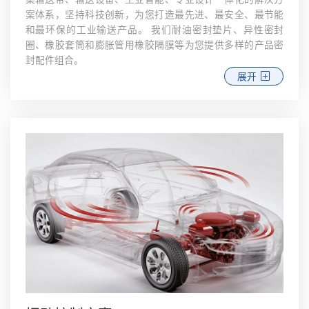
案体系，坚持科技创新，为您打造最先进、最安全、最节能
和最环保的工业输送产品。 我们耐油密封垫片、异性密封
圈、橡胶套筒和膨胀管用橡胶隔膜等为您提供多样的产品密
封配件组合。
展开