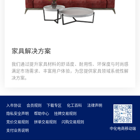
家具解决方案
我们通过提升家具材料的舒适度、耐用性、环保度与时尚感
满足市场需求、丰富用户体验，为您提供家具领域系统性解
决方案。
入市协议
会员规则
下载专区
化工百科
法律声明
隐私安全声明
帮助中心
挂牌交易规则
竞价交易规则
拼单交易规则
闪购交易规则
中化电商移动端
支付业务说明