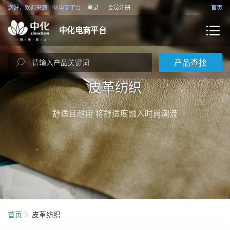
您好，欢迎来到中化电商平台
登录
会员注册
首页
中化电商平台
产品查找
皮革纺织
舒适且耐用 将舒适度融入时尚潮流
首页
皮革纺织