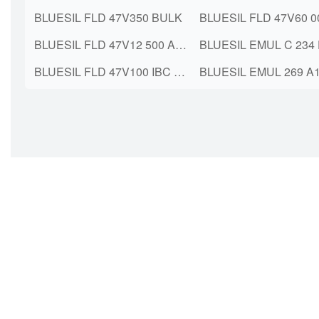
BLUESIL FLD 47V350 BULK
BLUESIL FLD 47V12 500 A2 DR M 190KG
BLUESIL FLD 47V100 IBC 1000KG