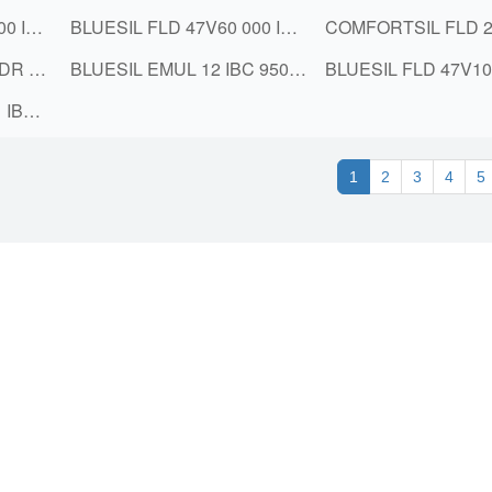
BLUESIL FLD 47V60 000 IBC 950KG PAL M&P
BLUESIL FLD 47V60 000 IBC 950KG PAL M&P
BLUESIL EMUL C 234 DR P 200KG
BLUESIL EMUL 12 IBC 950KG
BLUESIL EMUL 269 A1 IBC P 950KG
1
2
3
4
5