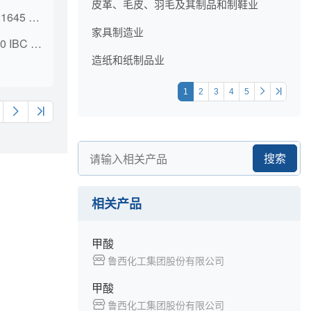
皮革、毛皮、羽毛及其制品和制鞋业
COMFORTSIL FLD 21645 E4 DR M 200KG
家具制造业
BLUESIL FLD 47V100 IBC 1000KG
造纸和纸制品业
1
2
3
4
5
搜索
相关产品
甲酸
鲁西化工集团股份有限公司
甲酸
鲁西化工集团股份有限公司