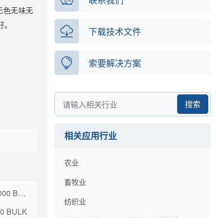
无色无味无
好。
下载技术文件
索要解决方案
搜索
相关应用行业
农业
畜牧业
BLUESIL FLD 47V1 000 BULK
纺织业
50 BULK