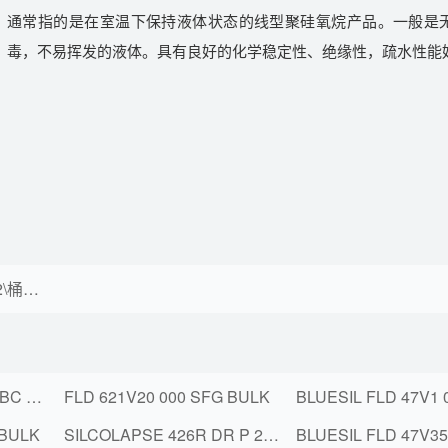
通常指的是在室温下保持液体状态的线型聚硅氧烷产品。一般是
毒，不易挥发的液体。具有良好的化学稳定性、绝缘性，疏水性能
硅油乳液\康舒柔 365 A2\桶装(KG)\200
STARSIL 621V230 A2 IBC 1000KG
FLD 621V20 000 SFG BULK
 BULK
SILCOLAPSE 426R DR P 200KG
BLUESIL FLD 47V3