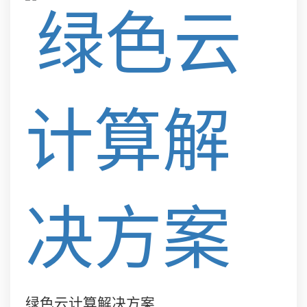
绿色云计算解决方案