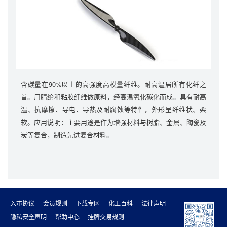
含碳量在90%以上的高强度高模量纤维。耐高温居所有化纤之
首。用腈纶和粘胶纤维做原料，经高温氧化碳化而成。具有耐高
温、抗摩擦、导电、导热及耐腐蚀等特性，外形呈纤维状、柔
软。应用说明：主要用途是作为增强材料与树脂、金属、陶瓷及
炭等复合，制造先进复合材料。
入市协议
会员规则
下载专区
化工百科
法律声明
隐私安全声明
帮助中心
挂牌交易规则