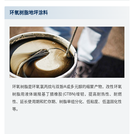
环氧树脂地坪涂料
环氧树脂是环氧氯丙烷与双酚A或多元醇的缩聚产物，改性环氧
树脂用液体端羧基丁腈橡胶(CTBN)增韧，提高耐热性、耐燃
性、延长使用期和贮存期、树脂单组分化、低粘度、低温固化性
等。