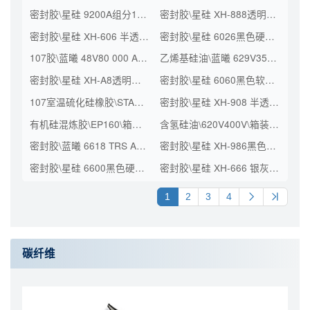
密封胶\星硅 9200A组分190L A0\桶装(kg)\275
密封胶\星硅 XH-888透明硬包 A2\支装(KG)\0.300
密封胶\星硅 XH-606 半透明 A2\支装(KG)\0.300
密封胶\星硅 6026黑色硬包 A0\支装(KG)\0.435
107胶\蓝曦 48V80 000 A2 FG\散装
乙烯基硅油\蓝曦 629V3500 A2\桶装(KG)\200
密封胶\星硅 XH-A8透明硬包 A2\支装(KG)\0.300
密封胶\星硅 6060黑色软包L500 A0\支装(KG)\0.710
107室温硫化硅橡胶\STARSIL H48 V20000C FG\散装
密封胶\星硅 XH-908 半透明硬包 A2\支装()\0.300
有机硅混炼胶\EP160\箱装(KG)\25
含氢硅油\620V400V\箱装(KG)\950\工业级
密封胶\蓝曦 6618 TRS A2\桶装(KG)\200
密封胶\星硅 XH-986黑色软包 A2\支装(KG)\0.800
密封胶\星硅 6600黑色硬包 A0\支装(KG)\0.450
密封胶\星硅 XH-666 银灰硬包\支装(KG)\0.300
1
2
3
4
碳纤维