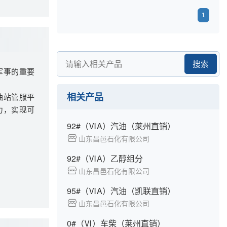
1
搜索
军事的重要
相关产品
油站管服平
力，实现可
92#（ⅥA）汽油（莱州直销）
山东昌邑石化有限公司
92#（ⅥA）乙醇组分
山东昌邑石化有限公司
95#（ⅥA）汽油（凯联直销）
山东昌邑石化有限公司
0#（Ⅵ）车柴（莱州直销）