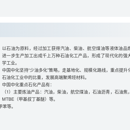
以石油为原料，经过加工获得汽油、柴油、航空煤油等液体油品
进一步生产加工出成千上万种石油化工产品，形成了现代化的强
学工业。
中国中化坚持“少油多化”策略，走基地化、规模化路线，重点提升
石油化工业中的比重，发展高端聚烯烃材料。
中国中化重点石化产品有：
（
1
）主要炼油产品：汽油，柴油，航空煤油，石油沥青，石油焦
MTBE
（甲基叔丁基醚）等。
甲苯等。