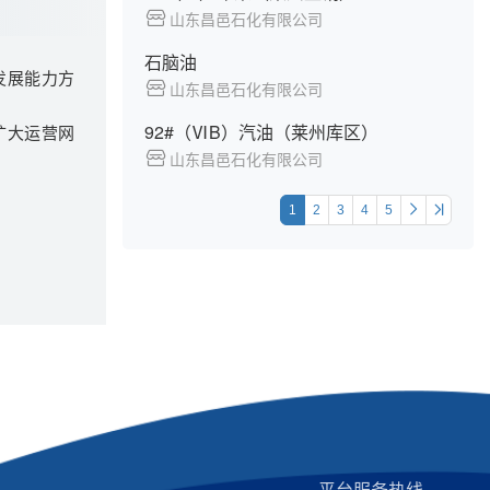
山东昌邑石化有限公司
石脑油
发展能力方
山东昌邑石化有限公司
92#（ⅥB）汽油（莱州库区）
扩大运营网
山东昌邑石化有限公司
1
2
3
4
5
平台服务热线