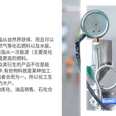
指从自然界获得、而且可以
然气等化石燃料以及水能、
是指从一次能源（主要是化
值更高的燃料。
及其衍生的产品不仅是能
中
,
有些物料既是某种加工
两者合而为一。所以化工生
的大户。
油炼化、油品销售、石化仓