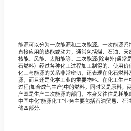
能源可以分为一次能源和二次能源。一次能源系
直接应用的热能或动力，通常包括煤、石油、天
核能、风能、太阳能等。二次能源
(
除电外
)
通常
石燃料）经过各种化工过程加工制得的、使用价
化工与能源的关系非常密切，还表现在化石燃料
源，而且还是化学工业的重要物料。在化工生产
过程
(
如合成气生产
)
中的燃料，同时又是原料，
产既是生产二次能源的部门，本身又往往是耗能
中国中化“能源化工”业务主要包括石油贸易、石
储四部分。