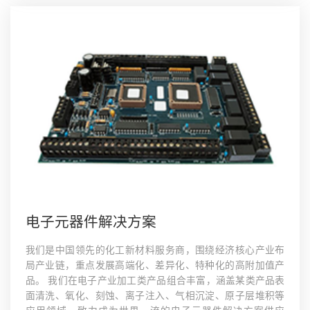
电子元器件解决方案
我们是中国领先的化工新材料服务商，围绕经济核心产业布
局产业链，重点发展高端化、差异化、特种化的高附加值产
品。 我们在电子产业加工类产品组合丰富，涵盖某类产品表
面清洗、氧化、刻蚀、离子注入、气相沉淀、原子层堆积等