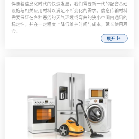
伴随着信息化时代的快速发展，我们需要新一代的配套基础
设施与相关应用材料以满足不断变化的需求。信息传输材料
需要保证在各种恶劣的天气环境或弯曲的狭小空间内通讯的
稳定性，并在一定程度上降低维护时间与成本，延长使用寿
命。
展开