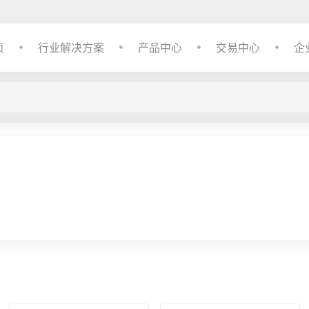
页
行业解决方案
产品中心
交易中心
企