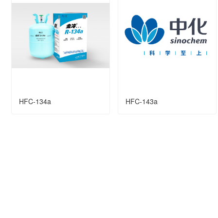
HFC-134a
HFC-143a