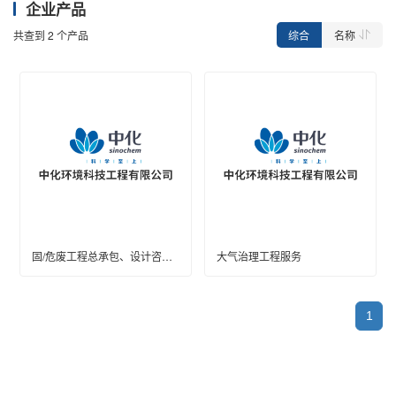
企业产品
综合
名称
共查到
2
个产品
固/危废工程总承包、设计咨询、施工
大气治理工程服务
1