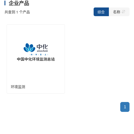
企业产品
综合
名称
共查到
1
个产品
环境监测
1