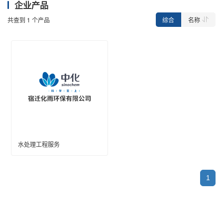
企业产品
综合
名称
共查到
1
个产品
水处理工程服务
1