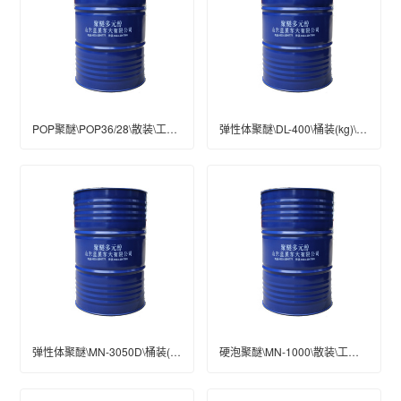
POP聚醚\POP36/28\散装\工业级
弹性体聚醚\DL-400\桶装(kg)\200\工业级
弹性体聚醚\MN-3050D\桶装(kg)\200\工业级
硬泡聚醚\MN-1000\散装\工业级