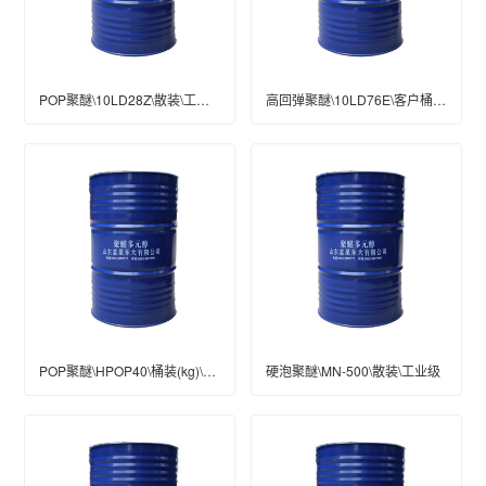
POP聚醚\10LD28Z\散装\工业级
高回弹聚醚\10LD76E\客户桶\桶装(kg)\200\工业级
POP聚醚\HPOP40\桶装(kg)\200\工业级
硬泡聚醚\MN-500\散装\工业级