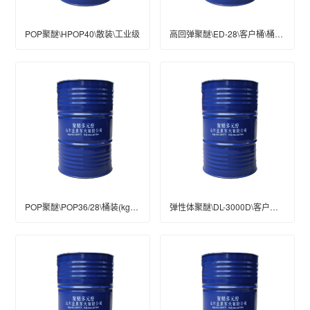
POP聚醚\HPOP40\散装\工业级
高回弹聚醚\ED-28\客户桶\桶装(KG)\200\工业级
POP聚醚\POP36/28\桶装(kg)\200\工业级
弹性体聚醚\DL-3000D\客户桶\桶装(kg)\200\工业级