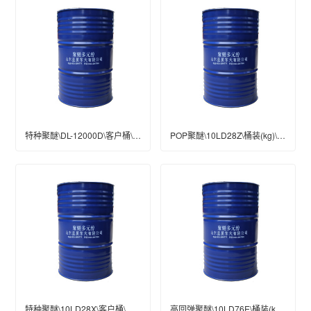
特种聚醚\DL-12000D\客户桶\桶装(kg)\200\工业级
POP聚醚\10LD28Z\桶装(kg)\200\工业级
特种聚醚\10LD28X\客户桶\桶装(kg)\200\工业级
高回弹聚醚\10LD76E\桶装(kg)\200\工业级