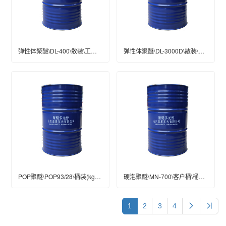
弹性体聚醚\DL-400\散装\工业级
弹性体聚醚\DL-3000D\散装\工业级
POP聚醚\POP93/28\桶装(kg)\200\工业级
硬泡聚醚\MN-700\客户桶\桶装(kg)\200\工业级
1
2
3
4