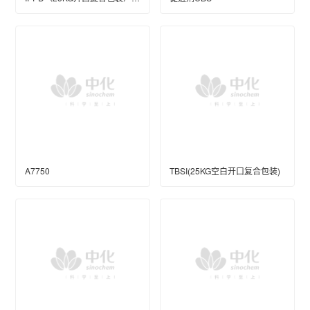
A7750
TBSI(25KG空白开口复合包装)