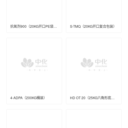
抗氧剂900（20KG开口PE袋包装）
S-TMQ（20KG开口复合包装）
4-ADPA（200KG桶装）
HD OT 20（25KG六角形底平边粘合开口袋）