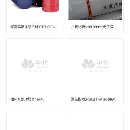
聚氨酯喷涂组合料\PTR-09B\桶装(kg)\250\优等
六氟化硫\≥99.999%\电子级\440L\470L
循环水处理服务1纯水
聚氨酯喷涂组合料\PTR-09A\桶装(kg)\200\优等