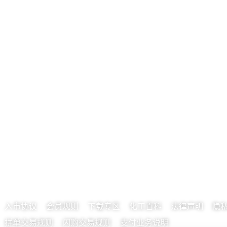
入市协议
会员规则
下载专区
化工百科
法律声明
隐
拼单交易规则
闪购交易规则
支付业务说明