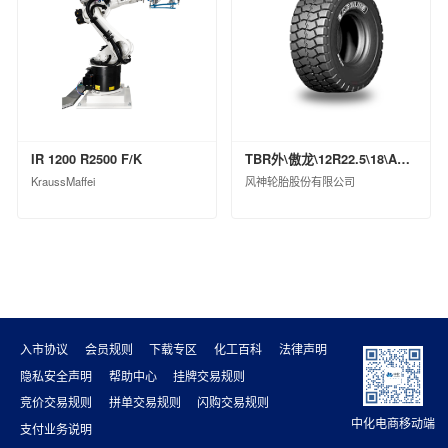
山东昌邑石化有限公司
中化石油华北（山东）有限公司
山东华星石油化工集团有限公司
中化石油湖北有限公司
正和集团股份有限公司
大庆中蓝石化有限公司
IR 1200 R2500 F/K
TBR外\傲龙\12R22.5\18\ASR79ⅡPI\TL\0
中化能源科技有限公司
KraussMaffei
风神轮胎股份有限公司
入市协议
会员规则
下载专区
化工百科
法律声明
隐私安全声明
帮助中心
挂牌交易规则
竞价交易规则
拼单交易规则
闪购交易规则
中化电商移动端
支付业务说明