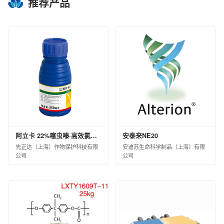
推荐产品
扬州中化化雨环保有限公司
中蓝连海设计研究院有限公司
中蓝长化工程科技有限公司
北京蓝星清洗有限公司
中化环境水务（北京）有限公司
兰州蓝星清洗有限公司
宿迁化雨环保有限公司
沈阳中化化成环保科技有限公司
中化环信环境工程（上海）有限公司
蓝星工程有限公司
京泰环保科技有限公司
阿立卡 22%噻虫嗪·高效氯氟氰菊酯微囊悬浮-悬浮剂 8×60×10ML(白标)
安泰来NE20
中化环境科技工程有限公司
先正达（上海）作物保护科技有限
安迪苏生命科学制品（上海）有限
公司
公司
中化环境大气治理股份有限公司
中化环境修复（上海）有限公司
中国中化环境监测总站
江西星火航天新材料有限公司
风神轮胎股份有限公司
青岛橡六输送带有限公司