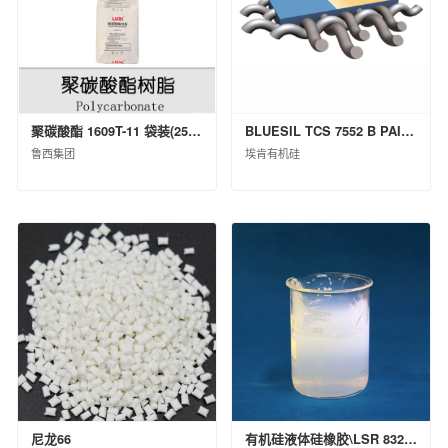
上海克劳斯玛菲机械有限公司
天华化工机械及自动化研究设计院有限公司
福建天华智能装备有限公司
益阳橡胶塑料机械集团有限公司
聚碳酸酯 1609T-11 袋装(25kg)
BLUESIL TCS 7552 B PAIL P 20KG
桂林橡胶机械有限公司
鲁西集团
埃肯有机硅
蓝星（北京）化工机械有限公司
西安骊山汽车制造有限公司
沈阳汽车车桥制造有限公司
华夏汉华化工装备有限公司
北京宏远南口创新技术有限公司
中国化工信息中心有限公司
昊华化工科技集团股份有限公司
中化石油安徽有限公司
中化国际石油（天津）有限公司
中化石油广东有限公司
中化石油安徽六安有限公司
尼龙66
有机硅液体硅橡胶\LSR 8320 H B\桶装(KG)\200