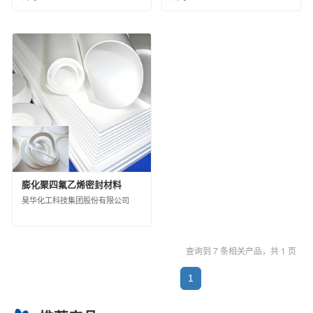
西北橡胶塑料研究设计院有限公司
北京橡胶工业研究设计院有限公司
中国化工株洲橡胶研究设计院有限公司
沈阳橡胶研究设计院有限公司
中昊（大连）化工研究设计院有限公司
广州合成材料研究院有限公司
昊华骏化集团有限公司
中化塑料有限公司
中蓝国际化工有限公司
淮安骏盛新能源科技有限公司
中化医药有限公司
中化石化销售有限公司
膨化聚四氟乙烯密封材料
中化石油销售有限公司
昊华化工科技集团股份有限公司
中昊黑元化工研究设计院有限公司
沈阳石蜡化工有限公司
查询到 7 条相关产品，共 1 页
河北日新化工有限公司
安道麦（北京）农业技术有限公司
1
中化环境控股有限公司
杭州水处理技术研究开发中心有限公司