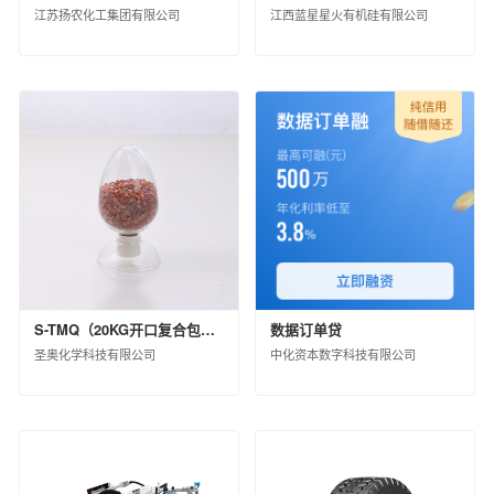
黑龙江省龙德石油销售有限公司
江苏扬农化工集团有限公司
江西蓝星星火有机硅有限公司
中化石油江苏有限公司
中化石油上海有限公司
中化石油河南有限公司
中化石油江苏无锡有限公司
中化石油辽宁有限公司
中化石油浙江有限公司
中化石油福建有限公司
中化健康产业发展有限公司
中化国际(控股)股份有限公司产业资源事业部
中化国际新材料（河北）有限公司
中化石油山东有限公司
中化河北有限公司
S-TMQ（20KG开口复合包装）
数据订单贷
圣奥化学科技有限公司
中化资本数字科技有限公司
中化石油湖南有限公司
北京市石油化工产品开发供应有限公司
中化石油江西有限公司
中化石油川渝有限公司
江西中化石油成品油销售有限公司