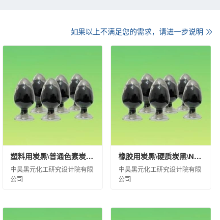
西蓝星星火有机硅有限公司
新纪化学有限公司
沈阳中化新材料科技有限公司
如果以上不满足您的需求，请进一步说明
黎明化工研究设计院有限责任公司
航化工有限责任公司
黑龙江昊华化工有限公司
西南化工研究设计院有限公司
大华化工有限责任公司
计院有限公司
州合成材料研究院有限公司
昊华骏化集团有限公司
公司
中化石油销售有限公司
公司
中化环境控股有限公司
塑料用炭黑\普通色素炭黑\CM-6\袋装(kg)\20\合格品
橡胶用炭黑\硬质炭黑\N220\袋装(kg)\500\合格品
科技有限公司
北京蓝星清洗有限公司
中昊黑元化工研究设计院有限
中昊黑元化工研究设计院有限
中化环信环境工程（上海）有限公司
公司
公司
境修复（上海）有限公司
中国中化环境监测总站
天华化工机械及自动化研究设计院有限公司