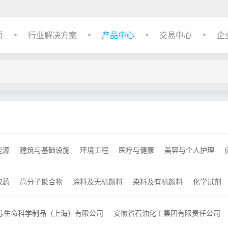
页
行业解决方案
产品中心
交易中心
企
能源
建筑与基础设施
环境工程
医疗与健康
美容与个人护理
农药
高分子聚合物
涂料及无机颜料
染料及有机颜料
化学试剂
催化剂及各种化学助剂
其他化工产品
信息用化学品
苏生命科学制品（上海）有限公司
安徽省石油化工集团有限责任公司