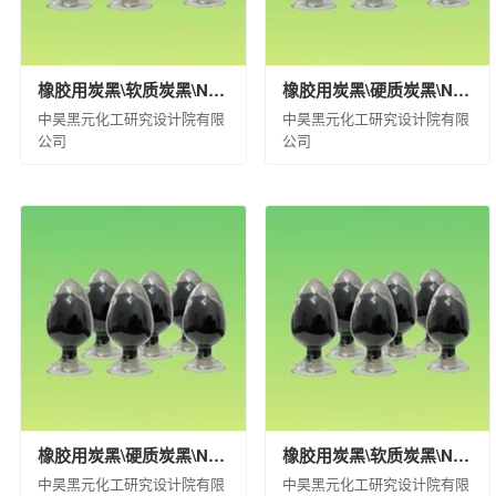
橡胶用炭黑\软质炭黑\N660\袋装(kg)\20\合格品
橡胶用炭黑\硬质炭黑\N220\袋装(kg)\25\合格品
中昊黑元化工研究设计院有限
中昊黑元化工研究设计院有限
公司
公司
橡胶用炭黑\硬质炭黑\N220\袋装(kg)\20\合格品
橡胶用炭黑\软质炭黑\N660\袋装(kg)\1000\合格品
中昊黑元化工研究设计院有限
中昊黑元化工研究设计院有限