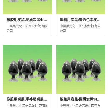
橡胶用炭黑\硬质炭黑\N234\袋装(kg)\1000\合格品
塑料用炭黑\普通色素炭黑\CM-2\袋装(kg)\20\合格品
中昊黑元化工研究设计院有限
中昊黑元化工研究设计院有限
公司
公司
橡胶用炭黑\半补强炭黑\N774\袋装(kg)\500\合格品
橡胶用炭黑\硬质炭黑\N234\袋装(kg)\20\合格品
中昊黑元化工研究设计院有限
中昊黑元化工研究设计院有限