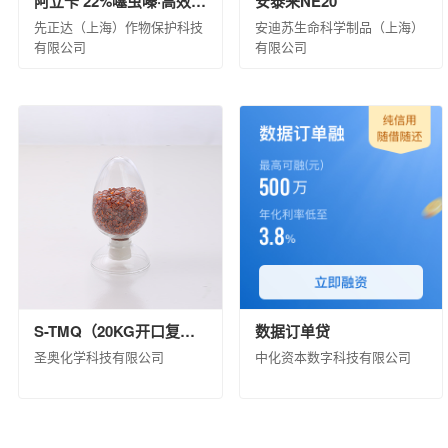
阿立卡 22%噻虫嗪·高效氯氟氰菊酯微囊悬浮-悬浮剂 8×60×10ML(白标)
安泰来NE20
先正达（上海）作物保护科技
安迪苏生命科学制品（上海）
有限公司
有限公司
S-TMQ（20KG开口复合包装）
数据订单贷
圣奥化学科技有限公司
中化资本数字科技有限公司