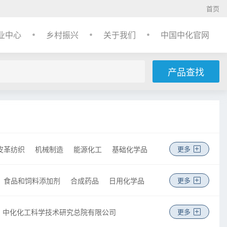
首页
业中心
乡村振兴
关于我们
中国中化官网
产品查找
皮革纺织
机械制造
能源化工
基础化学品
更多
食品和饲料添加剂
合成药品
日用化学品
更多
中化化工科学技术研究总院有限公司
更多