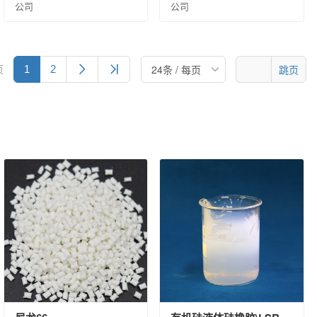
公司
公司
页
跳页
1
2