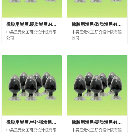
橡胶用炭黑\硬质炭黑\N234\袋装(kg)\25\合格品
橡胶用炭黑\软质炭黑\N550\袋装(kg)\1000\合格品
中昊黑元化工研究设计院有限
中昊黑元化工研究设计院有限
公司
公司
橡胶用炭黑\半补强炭黑\N774\袋装(kg)\25\合格品
橡胶用炭黑\硬质炭黑\N234\袋装(kg)\500\合格品
中昊黑元化工研究设计院有限
中昊黑元化工研究设计院有限