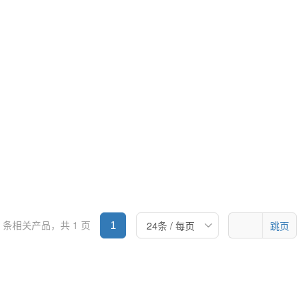
公司
西安骊山汽车制造有限公司
公司
昊华化工科技集团股份有限公司
龙江省龙德石油销售有限公司
宁有限公司
中化石油浙江有限公司
料（河北）有限公司
中化石油山东有限公司
石油川渝有限公司
团有限公司
中化石油湖北有限公司
8 条相关产品，共 1 页
跳页
1