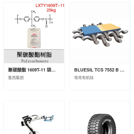
聚碳酸酯 1609T-11 袋装(25kg)
BLUESIL TCS 7552 B PAIL P 20KG
鲁西集团
埃肯有机硅