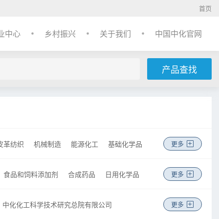
首页
业中心
乡村振兴
关于我们
中国中化官网
产品查找
皮革纺织
机械制造
能源化工
基础化学品
更多
食品和饲料添加剂
合成药品
日用化学品
更多
中化化工科学技术研究总院有限公司
更多