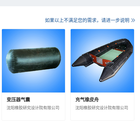
西蓝星星火有机硅有限公司
新纪化学有限公司
沈阳中化新材料科技有限公司
如果以上不满足您的需求，请进一步说明
黎明化工研究设计院有限责任公司
航化工有限责任公司
黑龙江昊华化工有限公司
西南化工研究设计院有限公司
大华化工有限责任公司
计院有限公司
州合成材料研究院有限公司
昊华骏化集团有限公司
公司
中化石油销售有限公司
公司
中化环境控股有限公司
变压器气囊
充气橡皮舟
科技有限公司
北京蓝星清洗有限公司
沈阳橡胶研究设计院有限公司
沈阳橡胶研究设计院有限公司
中化环信环境工程（上海）有限公司
境修复（上海）有限公司
中国中化环境监测总站
天华化工机械及自动化研究设计院有限公司