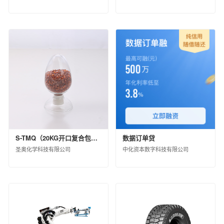
扬州中化化雨环保有限公司
中蓝连海设计研究院有限公司
中蓝长化工程科技有限公司
北京蓝星清洗有限公司
中化环境水务（北京）有限公司
兰州蓝星清洗有限公司
宿迁化雨环保有限公司
沈阳中化化成环保科技有限公司
中化环信环境工程（上海）有限公司
蓝星工程有限公司
京泰环保科技有限公司
S-TMQ（20KG开口复合包装）
数据订单贷
中化环境科技工程有限公司
圣奥化学科技有限公司
中化资本数字科技有限公司
中化环境大气治理股份有限公司
中化环境修复（上海）有限公司
中国中化环境监测总站
江西星火航天新材料有限公司
风神轮胎股份有限公司
青岛橡六输送带有限公司