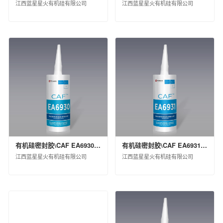
江西蓝星星火有机硅有限公司
江西蓝星星火有机硅有限公司
上海克劳斯玛菲机械有限公司
天华化工机械及自动化研究设计院有限公司
福建天华智能装备有限公司
益阳橡胶塑料机械集团有限公司
桂林橡胶机械有限公司
蓝星（北京）化工机械有限公司
西安骊山汽车制造有限公司
沈阳汽车车桥制造有限公司
华夏汉华化工装备有限公司
北京宏远南口创新技术有限公司
中国化工信息中心有限公司
有机硅密封胶\CAF EA6930 TRS\桶装(KG)\200
有机硅密封胶\CAF EA6931 GREY\桶装(KG)\25
江西蓝星星火有机硅有限公司
江西蓝星星火有机硅有限公司
昊华化工科技集团股份有限公司
中化石油安徽有限公司
中化国际石油（天津）有限公司
中化石油广东有限公司
中化石油安徽六安有限公司