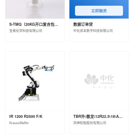
S-TMQ（20KG开口复合包装）
数据订单贷
圣奥化学科技有限公司
中化资本数字科技有限公司
IR 1200 R2500 F/K
TBR外\傲龙\12R22.5\18\ASR79ⅡPI\TL\0
KraussMaffei
风神轮胎股份有限公司