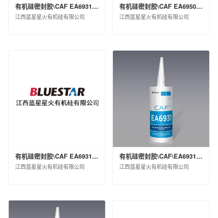
山东昌邑石化有限公司
有机硅密封胶\CAF EA6931 GREY\桶装(KG)\270
有机硅密封胶\CAF EA6950T TRS\桶装(kg)\180
中化石油华北（山东）有限公司
江西蓝星星火有机硅有限公司
江西蓝星星火有机硅有限公司
山东华星石油化工集团有限公司
中化石油湖北有限公司
正和集团股份有限公司
大庆中蓝石化有限公司
中化能源科技有限公司
有机硅密封胶\CAF EA6931 H WHT 硬包\支装(kg)\0.42
有机硅密封胶\CAF\EA6931 BLK\20L桶装(KG)\25
江西蓝星星火有机硅有限公司
江西蓝星星火有机硅有限公司