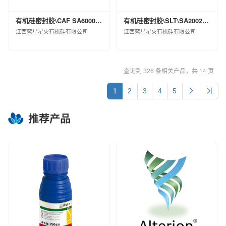
有机硅密封胶\CAF SA6000 WHT硬包\支装(KG)\0.42
有机硅密封胶\SLT\SA2002-A WHT\桶装(KG)\11
江西蓝星星火有机硅有限公司
江西蓝星星火有机硅有限公司
查询到 326 条相关产品，共 14 页
1
2
3
4
5
推荐产品