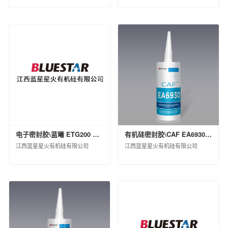
西北橡胶塑料研究设计院有限公司
北京橡胶工业研究设计院有限公司
中国化工株洲橡胶研究设计院有限公司
沈阳橡胶研究设计院有限公司
中昊（大连）化工研究设计院有限公司
广州合成材料研究院有限公司
昊华骏化集团有限公司
中化塑料有限公司
中蓝国际化工有限公司
淮安骏盛新能源科技有限公司
中化医药有限公司
中化石化销售有限公司
电子密封胶\蓝曦 ETG200 白色 A2\瓶装(KG)\1
有机硅密封胶\CAF EA6930 TRS\桶装(KG)\18
中化石油销售有限公司
江西蓝星星火有机硅有限公司
江西蓝星星火有机硅有限公司
中昊黑元化工研究设计院有限公司
沈阳石蜡化工有限公司
河北日新化工有限公司
安道麦（北京）农业技术有限公司
中化环境控股有限公司
杭州水处理技术研究开发中心有限公司