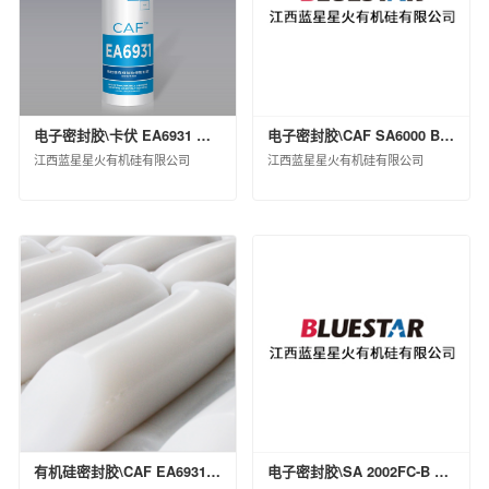
扬州中化化雨环保有限公司
中蓝连海设计研究院有限公司
中蓝长化工程科技有限公司
北京蓝星清洗有限公司
电子密封胶\卡伏 EA6931 黑色 A2\桶装(KG)\25
电子密封胶\CAF SA6000 BLK LV 软包\支装(KG)\0.55
中化环境水务（北京）有限公司
江西蓝星星火有机硅有限公司
江西蓝星星火有机硅有限公司
兰州蓝星清洗有限公司
宿迁化雨环保有限公司
沈阳中化化成环保科技有限公司
中化环信环境工程（上海）有限公司
蓝星工程有限公司
京泰环保科技有限公司
中化环境科技工程有限公司
中化环境大气治理股份有限公司
中化环境修复（上海）有限公司
中国中化环境监测总站
江西星火航天新材料有限公司
风神轮胎股份有限公司
有机硅密封胶\CAF EA6931 H BLK 硬包\支装(kg)\0.42
电子密封胶\SA 2002FC-B TRS SFG\散装
青岛橡六输送带有限公司