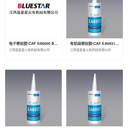
黑龙江省龙德石油销售有限公司
中化石油江苏有限公司
中化石油上海有限公司
中化石油河南有限公司
中化石油江苏无锡有限公司
中化石油辽宁有限公司
电子密封胶\CAF SA6000 BLK LV 软包\支装(KG)\0.82
有机硅密封胶\CAF EA6931 BLK\桶装(KG)\270
中化石油浙江有限公司
江西蓝星星火有机硅有限公司
江西蓝星星火有机硅有限公司
中化石油福建有限公司
中化健康产业发展有限公司
中化国际(控股)股份有限公司产业资源事业部
中化国际新材料（河北）有限公司
中化石油山东有限公司
中化河北有限公司
中化石油湖南有限公司
北京市石油化工产品开发供应有限公司
中化石油江西有限公司
中化石油川渝有限公司
江西中化石油成品油销售有限公司