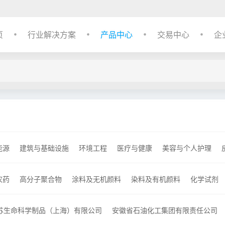
页
行业解决方案
产品中心
交易中心
企
能源
建筑与基础设施
环境工程
医疗与健康
美容与个人护理
农药
高分子聚合物
涂料及无机颜料
染料及有机颜料
化学试剂
催化剂及各种化学助剂
其他化工产品
信息用化学品
苏生命科学制品（上海）有限公司
安徽省石油化工集团有限责任公司