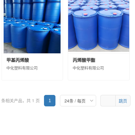
公司
西安骊山汽车制造有限公司
公司
昊华化工科技集团股份有限公司
龙江省龙德石油销售有限公司
宁有限公司
中化石油浙江有限公司
料（河北）有限公司
中化石油山东有限公司
石油川渝有限公司
团有限公司
中化石油湖北有限公司
甲基丙烯酸
丙烯酸甲酯
中化塑料有限公司
中化塑料有限公司
2 条相关产品，共 1 页
跳页
1