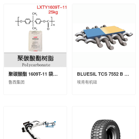
聚碳酸酯 1609T-11 袋装(25kg)
BLUESIL TCS 7552 B PAIL P 20KG
鲁西集团
埃肯有机硅