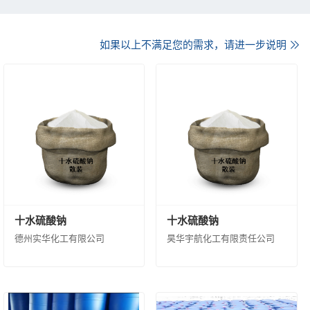
西蓝星星火有机硅有限公司
新纪化学有限公司
沈阳中化新材料科技有限公司
如果以上不满足您的需求，请进一步说明
黎明化工研究设计院有限责任公司
航化工有限责任公司
黑龙江昊华化工有限公司
西南化工研究设计院有限公司
大华化工有限责任公司
计院有限公司
州合成材料研究院有限公司
昊华骏化集团有限公司
公司
中化石油销售有限公司
公司
中化环境控股有限公司
十水硫酸钠
十水硫酸钠
科技有限公司
北京蓝星清洗有限公司
德州实华化工有限公司
昊华宇航化工有限责任公司
中化环信环境工程（上海）有限公司
境修复（上海）有限公司
中国中化环境监测总站
天华化工机械及自动化研究设计院有限公司