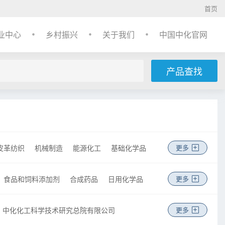
首页
业中心
乡村振兴
关于我们
中国中化官网
产品查找
皮革纺织
机械制造
能源化工
基础化学品
更多
食品和饲料添加剂
合成药品
日用化学品
更多
中化化工科学技术研究总院有限公司
更多