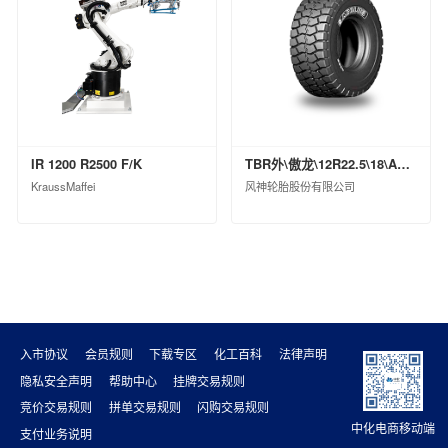
山东昌邑石化有限公司
中化石油华北（山东）有限公司
山东华星石油化工集团有限公司
中化石油湖北有限公司
正和集团股份有限公司
大庆中蓝石化有限公司
IR 1200 R2500 F/K
TBR外\傲龙\12R22.5\18\ASR79ⅡPI\TL\0
中化能源科技有限公司
KraussMaffei
风神轮胎股份有限公司
入市协议
会员规则
下载专区
化工百科
法律声明
隐私安全声明
帮助中心
挂牌交易规则
竞价交易规则
拼单交易规则
闪购交易规则
中化电商移动端
支付业务说明