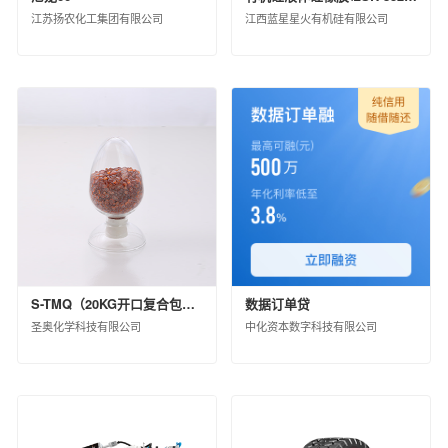
黑龙江省龙德石油销售有限公司
江苏扬农化工集团有限公司
江西蓝星星火有机硅有限公司
中化石油江苏有限公司
中化石油上海有限公司
中化石油河南有限公司
中化石油江苏无锡有限公司
中化石油辽宁有限公司
中化石油浙江有限公司
中化石油福建有限公司
中化健康产业发展有限公司
中化国际(控股)股份有限公司产业资源事业部
中化国际新材料（河北）有限公司
中化石油山东有限公司
中化河北有限公司
S-TMQ（20KG开口复合包装）
数据订单贷
中化石油湖南有限公司
圣奥化学科技有限公司
中化资本数字科技有限公司
北京市石油化工产品开发供应有限公司
中化石油江西有限公司
中化石油川渝有限公司
江西中化石油成品油销售有限公司