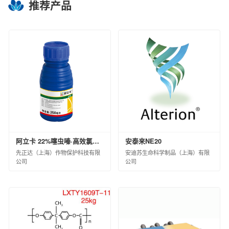
推荐产品
扬州中化化雨环保有限公司
中蓝连海设计研究院有限公司
中蓝长化工程科技有限公司
北京蓝星清洗有限公司
中化环境水务（北京）有限公司
兰州蓝星清洗有限公司
宿迁化雨环保有限公司
沈阳中化化成环保科技有限公司
中化环信环境工程（上海）有限公司
蓝星工程有限公司
京泰环保科技有限公司
阿立卡 22%噻虫嗪·高效氯氟氰菊酯微囊悬浮-悬浮剂 8×60×10ML(白标)
安泰来NE20
中化环境科技工程有限公司
先正达（上海）作物保护科技有限
安迪苏生命科学制品（上海）有限
中化环境大气治理股份有限公司
公司
公司
中化环境修复（上海）有限公司
中国中化环境监测总站
江西星火航天新材料有限公司
风神轮胎股份有限公司
青岛橡六输送带有限公司