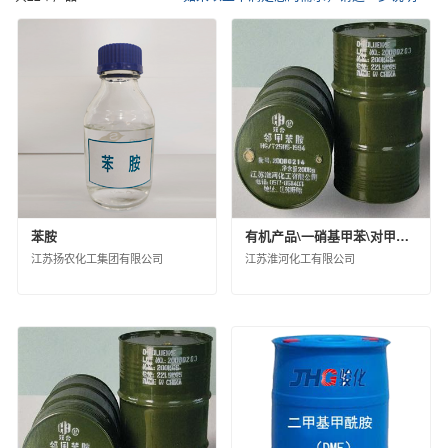
催化剂及各种化学助剂
其他化工产品
中化化肥控股有限公司
信息用化学品
江苏扬农化工集团有限公司
鲁西化工集团股份有限公司
沧州大化集团有限责任公司
江西蓝星星火有机硅有限公司
埃肯有机硅（上海）有限公司
南通星辰合成材料有限公司
中化蓝天集团有限公司
圣奥化学科技有限公司
苯胺
有机产品\一硝基甲苯\对甲苯胺29214300\散装（KG）\30000\合格品
沈阳新纪化学有限公司
江苏扬农化工集团有限公司
江苏淮河化工有限公司
沈阳中化新材料科技有限公司
中蓝晨光化工研究设计院有限公司
沈阳化工股份有限公司
山东蓝星东大有限公司
中昊晨光化工研究院有限公司
黎明化工研究设计院有限责任公司
昊华气体有限公司