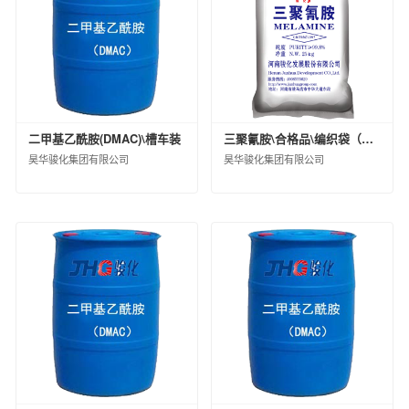
黑龙江省龙德石油销售有限公司
中化石油江苏有限公司
中化石油上海有限公司
中化石油河南有限公司
中化石油江苏无锡有限公司
中化石油辽宁有限公司
二甲基乙酰胺(DMAC)\槽车装
三聚氰胺\合格品\编织袋（小包）
中化石油浙江有限公司
昊华骏化集团有限公司
昊华骏化集团有限公司
中化石油福建有限公司
中化健康产业发展有限公司
中化国际(控股)股份有限公司产业资源事业部
中化国际新材料（河北）有限公司
中化石油山东有限公司
中化河北有限公司
中化石油湖南有限公司
北京市石油化工产品开发供应有限公司
中化石油江西有限公司
中化石油川渝有限公司
江西中化石油成品油销售有限公司