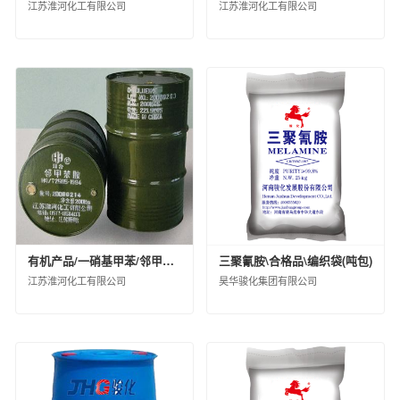
江苏淮河化工有限公司
江苏淮河化工有限公司
上海克劳斯玛菲机械有限公司
天华化工机械及自动化研究设计院有限公司
福建天华智能装备有限公司
益阳橡胶塑料机械集团有限公司
桂林橡胶机械有限公司
蓝星（北京）化工机械有限公司
西安骊山汽车制造有限公司
沈阳汽车车桥制造有限公司
华夏汉华化工装备有限公司
北京宏远南口创新技术有限公司
中国化工信息中心有限公司
有机产品/一硝基甲苯/邻甲苯胺29214300/散装（KG）/30000/合格品
三聚氰胺\合格品\编织袋(吨包)
江苏淮河化工有限公司
昊华骏化集团有限公司
昊华化工科技集团股份有限公司
中化石油安徽有限公司
中化国际石油（天津）有限公司
中化石油广东有限公司
中化石油安徽六安有限公司