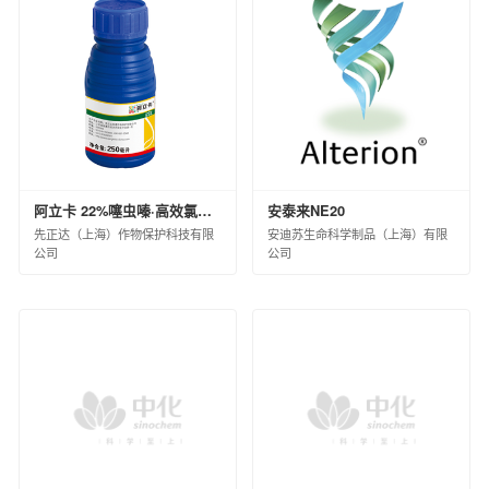
阿立卡 22%噻虫嗪·高效氯氟氰菊酯微囊悬浮-悬浮剂 8×60×10ML(白标)
安泰来NE20
先正达（上海）作物保护科技有限
安迪苏生命科学制品（上海）有限
公司
公司