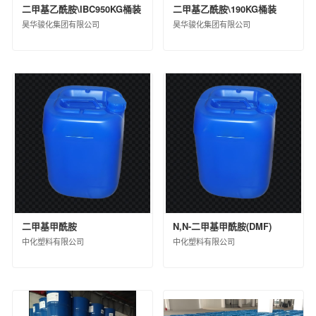
山东昌邑石化有限公司
二甲基乙酰胺\IBC950KG桶装
二甲基乙酰胺\190KG桶装
中化石油华北（山东）有限公司
昊华骏化集团有限公司
昊华骏化集团有限公司
山东华星石油化工集团有限公司
中化石油湖北有限公司
正和集团股份有限公司
大庆中蓝石化有限公司
中化能源科技有限公司
二甲基甲酰胺
N,N-二甲基甲酰胺(DMF)
中化塑料有限公司
中化塑料有限公司