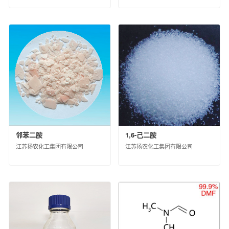
西北橡胶塑料研究设计院有限公司
北京橡胶工业研究设计院有限公司
中国化工株洲橡胶研究设计院有限公司
沈阳橡胶研究设计院有限公司
中昊（大连）化工研究设计院有限公司
广州合成材料研究院有限公司
昊华骏化集团有限公司
中化塑料有限公司
中蓝国际化工有限公司
淮安骏盛新能源科技有限公司
中化医药有限公司
中化石化销售有限公司
邻苯二胺
1,6-己二胺
中化石油销售有限公司
江苏扬农化工集团有限公司
江苏扬农化工集团有限公司
中昊黑元化工研究设计院有限公司
沈阳石蜡化工有限公司
河北日新化工有限公司
安道麦（北京）农业技术有限公司
中化环境控股有限公司
杭州水处理技术研究开发中心有限公司