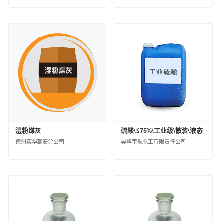
西北橡胶塑料研究设计院有限公司
北京橡胶工业研究设计院有限公司
中国化工株洲橡胶研究设计院有限公司
沈阳橡胶研究设计院有限公司
中昊（大连）化工研究设计院有限公司
广州合成材料研究院有限公司
昊华骏化集团有限公司
中化塑料有限公司
中蓝国际化工有限公司
淮安骏盛新能源科技有限公司
中化医药有限公司
中化石化销售有限公司
湿粉煤灰
硫酸\≤75%\工业级\散装\液态
中化石油销售有限公司
德州实华泰安分公司
昊华宇航化工有限责任公司
中昊黑元化工研究设计院有限公司
沈阳石蜡化工有限公司
河北日新化工有限公司
安道麦（北京）农业技术有限公司
中化环境控股有限公司
杭州水处理技术研究开发中心有限公司