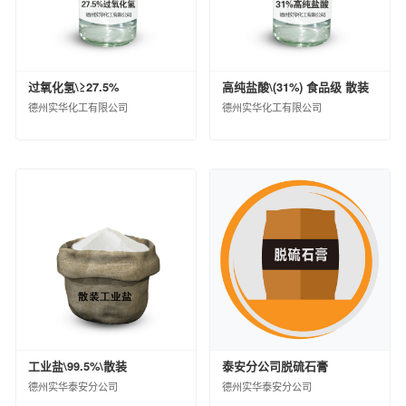
中昊北方涂料工业研究设计院有限公司
德州实华化工有限公司
德州实华泰安分公司
过氧化氢\≥27.5%
高纯盐酸\(31%) 食品级 散装
昊华宇航化工有限责任公司
德州实华化工有限公司
德州实华化工有限公司
黑龙江昊华化工有限公司
江苏淮河化工有限公司
蓝星（成都）新材料有限公司
中国蓝星哈尔滨石化有限公司
海洋化工研究院有限公司
西南化工研究设计院有限公司
锦西化工研究院有限公司
中国化工集团曙光橡胶工业研究设计院有限
公司
山纳合成橡胶有限责任公司
广西蓝星大华化工有限责任公司
工业盐\99.5%\散装
泰安分公司脱硫石膏
北京市碳纤维工程技术研究中心
德州实华泰安分公司
德州实华泰安分公司
兰州蓝星纤维有限公司