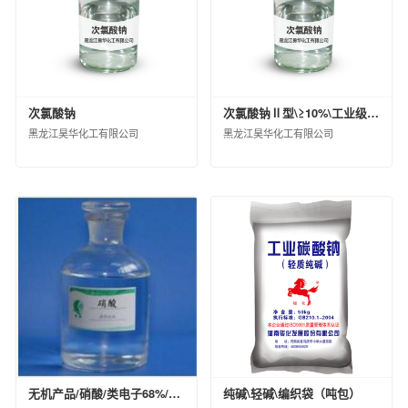
扬州中化化雨环保有限公司
中蓝连海设计研究院有限公司
中蓝长化工程科技有限公司
北京蓝星清洗有限公司
次氯酸钠
次氯酸钠Ⅱ型\≥10%\工业级\散装\液态
中化环境水务（北京）有限公司
黑龙江昊华化工有限公司
黑龙江昊华化工有限公司
兰州蓝星清洗有限公司
宿迁化雨环保有限公司
沈阳中化化成环保科技有限公司
中化环信环境工程（上海）有限公司
蓝星工程有限公司
京泰环保科技有限公司
中化环境科技工程有限公司
中化环境大气治理股份有限公司
中化环境修复（上海）有限公司
中国中化环境监测总站
江西星火航天新材料有限公司
风神轮胎股份有限公司
无机产品/硝酸/类电子68%/散装（KG）/30000/合格品
纯碱\轻碱\编织袋（吨包）
青岛橡六输送带有限公司