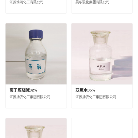
江苏淮河化工有限公司
昊华骏化集团有限公司
上海克劳斯玛菲机械有限公司
天华化工机械及自动化研究设计院有限公司
福建天华智能装备有限公司
益阳橡胶塑料机械集团有限公司
桂林橡胶机械有限公司
蓝星（北京）化工机械有限公司
西安骊山汽车制造有限公司
沈阳汽车车桥制造有限公司
华夏汉华化工装备有限公司
北京宏远南口创新技术有限公司
中国化工信息中心有限公司
离子膜烧碱32%
双氧水35%
江苏扬农化工集团有限公司
江苏扬农化工集团有限公司
昊华化工科技集团股份有限公司
中化石油安徽有限公司
中化国际石油（天津）有限公司
中化石油广东有限公司
中化石油安徽六安有限公司