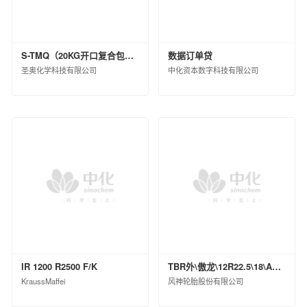
S-TMQ（20KG开口复合包装）
数据订单贷
圣奥化学科技有限公司
中化资本数字科技有限公司
IR 1200 R2500 F/K
TBR外\傲龙\12R22.5\18\ASR79ⅡPI\TL\0
KraussMaffei
风神轮胎股份有限公司