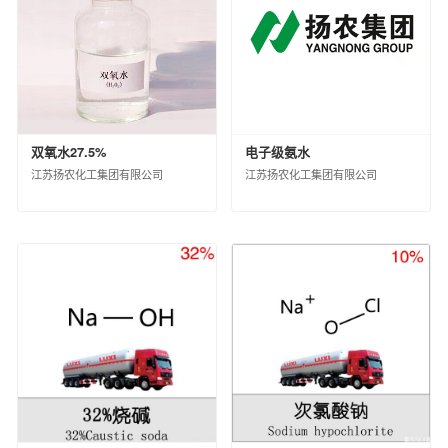
黑龙江省龙德石油销售有限公司
中化石油江苏有限公司
中化石油上海有限公司
中化石油河南有限公司
中化石油江苏无锡有限公司
中化石油辽宁有限公司
双氧水27.5%
电子级氨水
中化石油浙江有限公司
江苏扬农化工集团有限公司
江苏扬农化工集团有限公司
中化石油福建有限公司
中化健康产业发展有限公司
中化国际(控股)股份有限公司产业资源事业部
中化国际新材料（河北）有限公司
中化石油山东有限公司
中化河北有限公司
中化石油湖南有限公司
北京市石油化工产品开发供应有限公司
中化石油江西有限公司
中化石油川渝有限公司
江西中化石油成品油销售有限公司