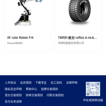
山东昌邑石化有限公司
中化石油华北（山东）有限公司
山东华星石油化工集团有限公司
中化石油湖北有限公司
正和集团股份有限公司
大庆中蓝石化有限公司
IR 1200 R2500 F/K
TBR外\傲龙\12R22.5\18\ASR79ⅡPI\TL\0
中化能源科技有限公司
KraussMaffei
风神轮胎股份有限公司
入市协议
会员规则
下载专区
化工百科
法律声明
隐私安全声明
帮助中心
挂牌交易规则
竞价交易规则
拼单交易规则
闪购交易规则
中化电商移动端
支付业务说明