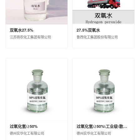
中昊北方涂料工业研究设计院有限公司
德州实华化工有限公司
德州实华泰安分公司
双氧水27.5%
27.5%双氧水
昊华宇航化工有限责任公司
江苏扬农化工集团有限公司
鲁西化工集团股份有限公司
黑龙江昊华化工有限公司
江苏淮河化工有限公司
蓝星（成都）新材料有限公司
中国蓝星哈尔滨石化有限公司
海洋化工研究院有限公司
西南化工研究设计院有限公司
锦西化工研究院有限公司
中国化工集团曙光橡胶工业研究设计院有限
公司
山纳合成橡胶有限责任公司
广西蓝星大华化工有限责任公司
过氧化氢\≥50%
过氧化氢\≥50%\工业级\散装\液态
北京市碳纤维工程技术研究中心
德州实华化工有限公司
德州实华化工有限公司
兰州蓝星纤维有限公司