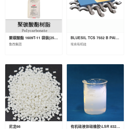
上海克劳斯玛菲机械有限公司
天华化工机械及自动化研究设计院有限公司
福建天华智能装备有限公司
益阳橡胶塑料机械集团有限公司
聚碳酸酯 1609T-11 袋装(25kg)
BLUESIL TCS 7552 B PAIL P 20KG
桂林橡胶机械有限公司
鲁西集团
埃肯有机硅
蓝星（北京）化工机械有限公司
西安骊山汽车制造有限公司
沈阳汽车车桥制造有限公司
华夏汉华化工装备有限公司
北京宏远南口创新技术有限公司
中国化工信息中心有限公司
昊华化工科技集团股份有限公司
中化石油安徽有限公司
中化国际石油（天津）有限公司
中化石油广东有限公司
中化石油安徽六安有限公司
尼龙66
有机硅液体硅橡胶\LSR 8320 H B\桶装(KG)\200