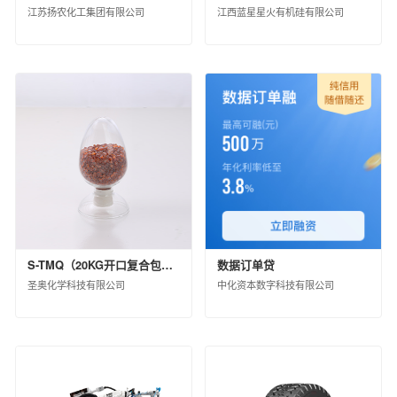
黑龙江省龙德石油销售有限公司
江苏扬农化工集团有限公司
江西蓝星星火有机硅有限公司
中化石油江苏有限公司
中化石油上海有限公司
中化石油河南有限公司
中化石油江苏无锡有限公司
中化石油辽宁有限公司
中化石油浙江有限公司
中化石油福建有限公司
中化健康产业发展有限公司
中化国际(控股)股份有限公司产业资源事业部
中化国际新材料（河北）有限公司
中化石油山东有限公司
中化河北有限公司
S-TMQ（20KG开口复合包装）
数据订单贷
圣奥化学科技有限公司
中化资本数字科技有限公司
中化石油湖南有限公司
北京市石油化工产品开发供应有限公司
中化石油江西有限公司
中化石油川渝有限公司
江西中化石油成品油销售有限公司