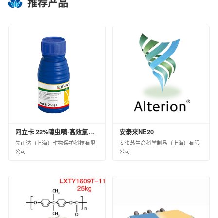
推荐产品
扬州中化化雨环保有限公司
中蓝连海设计研究院有限公司
中蓝长化工程科技有限公司
北京蓝星清洗有限公司
中化环境水务（北京）有限公司
兰州蓝星清洗有限公司
宿迁化雨环保有限公司
沈阳中化化成环保科技有限公司
中化环信环境工程（上海）有限公司
蓝星工程有限公司
京泰环保科技有限公司
阿立卡 22%噻虫嗪·高效氯氟氰菊酯微囊悬浮-悬浮剂 8×60×10ML(白标)
安泰来NE20
中化环境科技工程有限公司
先正达（上海）作物保护科技有限
安迪苏生命科学制品（上海）有限
公司
公司
中化环境大气治理股份有限公司
中化环境修复（上海）有限公司
中国中化环境监测总站
江西星火航天新材料有限公司
风神轮胎股份有限公司
青岛橡六输送带有限公司