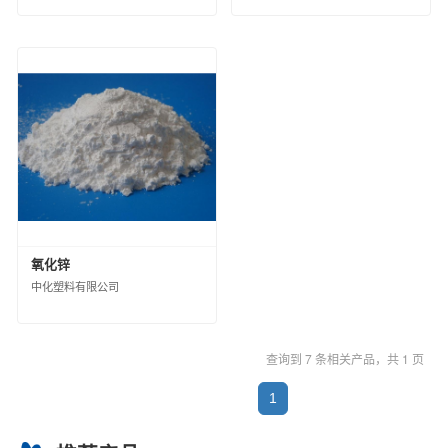
西北橡胶塑料研究设计院有限公司
北京橡胶工业研究设计院有限公司
中国化工株洲橡胶研究设计院有限公司
沈阳橡胶研究设计院有限公司
中昊（大连）化工研究设计院有限公司
广州合成材料研究院有限公司
昊华骏化集团有限公司
中化塑料有限公司
中蓝国际化工有限公司
淮安骏盛新能源科技有限公司
中化医药有限公司
中化石化销售有限公司
氧化锌
中化石油销售有限公司
中化塑料有限公司
中昊黑元化工研究设计院有限公司
沈阳石蜡化工有限公司
查询到 7 条相关产品，共 1 页
河北日新化工有限公司
安道麦（北京）农业技术有限公司
1
中化环境控股有限公司
杭州水处理技术研究开发中心有限公司