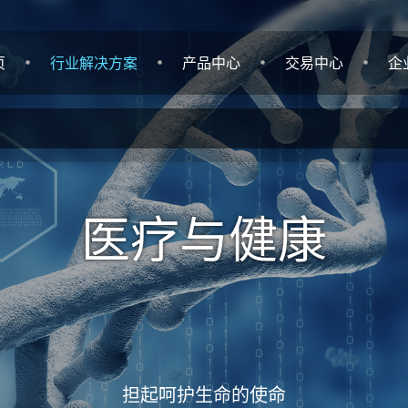
页
行业解决方案
产品中心
交易中心
企
医疗与健康
担起呵护生命的使命