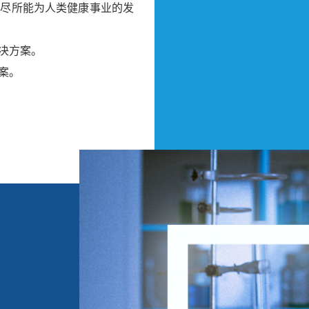
倾尽所能为人类健康事业的发
决方案。
案。