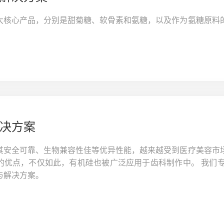
大核心产品，分别是甜菊糖、软骨素和氨糖，以及作为氨糖原料
决方案
其安全可靠、生物兼容性佳等优异性能，越来越受到医疗美容市
的优点，不仅如此，有机硅也被广泛应用于齿科制作中。 我们
与解决方案。