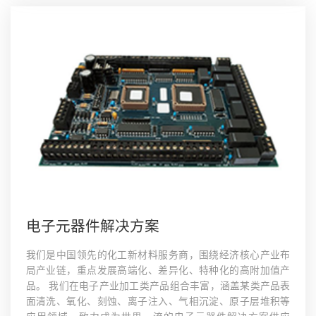
电子元器件解决方案
我们是中国领先的化工新材料服务商，围绕经济核心产业布
局产业链，重点发展高端化、差异化、特种化的高附加值产
品。 我们在电子产业加工类产品组合丰富，涵盖某类产品表
面清洗、氧化、刻蚀、离子注入、气相沉淀、原子层堆积等