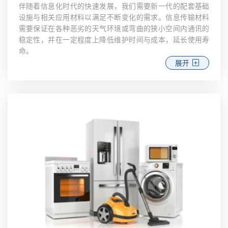
伴随着信息化时代的快速发展，我们需要新一代的配套基础
设施与相关应用材料以满足不断变化的需求。信息传输材料
需要保证在各种恶劣的天气环境或弯曲的狭小空间内通讯的
稳定性，并在一定程度上降低维护时间与成本，延长使用寿
命。
展开