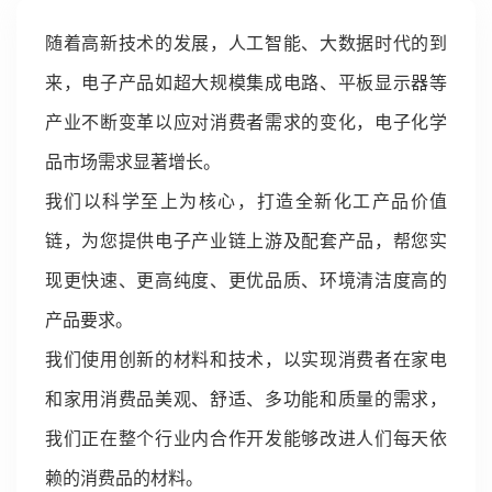
随着高新技术的发展，人工智能、大数据时代的到
来，电子产品如超大规模集成电路、平板显示器等
产业不断变革以应对消费者需求的变化，电子化学
品市场需求显著增长。
我们以科学至上为核心，打造全新化工产品价值
链，为您提供电子产业链上游及配套产品，帮您实
现更快速、更高纯度、更优品质、环境清洁度高的
产品要求。
我们使用创新的材料和技术，以实现消费者在家电
和家用消费品美观、舒适、多功能和质量的需求，
我们正在整个行业内合作开发能够改进人们每天依
赖的消费品的材料。