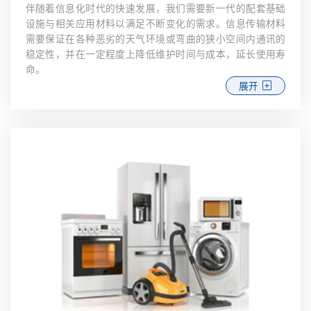
伴随着信息化时代的快速发展，我们需要新一代的配套基础
设施与相关应用材料以满足不断变化的需求。信息传输材料
需要保证在各种恶劣的天气环境或弯曲的狭小空间内通讯的
稳定性，并在一定程度上降低维护时间与成本，延长使用寿
命。
展开